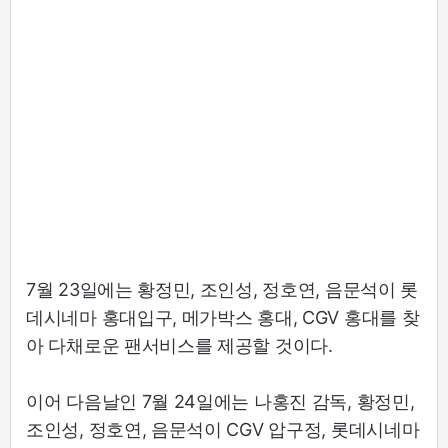
7월 23일에는 황정민, 조인성, 정호연, 음문석이 롯
데시네마 홍대입구, 메가박스 홍대, CGV 홍대를 찾
아 다채로운 팬서비스를 제공할 것이다.
이어 다음날인 7월 24일에는 나홍진 감독, 황정민,
조인성, 정호연, 음문석이 CGV 압구정, 롯데시네마