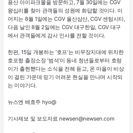
용산 아이파크몰을 방문하고, 7월 30일에는 CGV
왕십리를 찾아 관객들의 성원에 화답할 것이다. 이
어지는 8월 1일에는 CGV 울산삼산, CGV 센텀시티,
다음 날인 8월 2일에는 CGV 대구한일, CGV 대구
에서 관객들에게 감사 인사를 전할 것이다.
한편, 15일 개봉하는 '호프'는 비무장지대에 위치한
호포항 출장소장 ‘범석’이 동네 청년들로부터 호랑
이가 출현했다는 소식을 전해 듣고, 온 마을이 비상
이 걸린 가운데 믿기 어려운 현실을 만나며 시작되
는 이야기다.
뉴스엔 배효주 hyo@
기사제보 및 보도자료 newsen@newsen.com