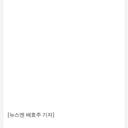
[뉴스엔 배효주 기자]