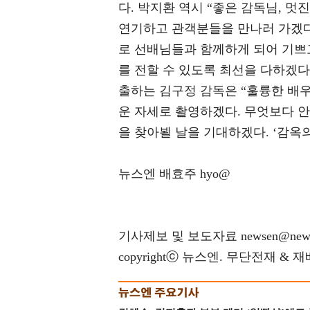
다. 박지환 역시 “좋은 감독님, 
연기하고 관객분들을 만나러 가겠다
로 선배님들과 함께하게 되어 기쁘
를 전할 수 있도록 최선을 다하겠다
출하는 김구정 감독은 “훌륭한 배
운 자세로 촬영하겠다. 무엇보다 
을 찾아뵐 날을 기대하겠다. ‘감옥
뉴스엔 배효주 hyo@
기사제보 및 보도자료 newsen@news
copyrightⓒ 뉴스엔. 무단전재 & 