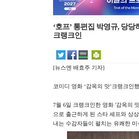
‘호프’ 통편집 박영규, 당
크랭크인
[뉴스엔 배효주 기자]
코미디 영화 ‘감옥의 맛’크랭크인했
7월 6일 크랭크인한 영화 '감옥의
으로 출근하게 된 스타 셰프와 상
내는 수감자들이 펼치는 유쾌한 미