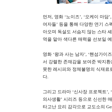
먼저, 영화 ‘노이즈’, ‘오케이 마담’
여자들’ 등을 통해 다양한 연기 
아오며 독설도 서슴지 않는 스타 
역을 맡아 색다른 매력을 선보일 
영화 ‘왕과 사는 남자’, ‘핸섬가이즈’
서 강렬한 존재감을 보여준 박지환
못한 레시피와 정체불명의 식재료로
다.
그리고 드라마 ‘신사장 프로젝트’, ‘
의사생활’ 시리즈 등으로 신선한 
타고난 요리 감각으로 교도소의 Gen