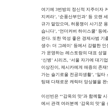
여기에 3번방의 정신적 지주이자 커피
지켜라’, ‘순풍산부인과’ 등 오랜
규가 맡았으며, 허풍쟁이 사기꾼 용탁
습니다’, ‘언더커버 하이스쿨’ 등
은다. 또한 먹성 좋은 경제사범 기출 역
생수: 더 그레이’ 등에서 강렬한 
가 운영하는 레스토랑의 대표 성열 역
‘신병’ 시리즈, ‘서울 자가에 대
이상진이, 제시카에게 애증의 존재인 
가는 슬기로울 전공의생활’, ‘일타
팅돼 다채로운 캐릭터 앙상블을 완
이선빈은 “‘감옥의 맛’과 함께할 
에서 관객 여러분께 ‘감옥의 맛’을