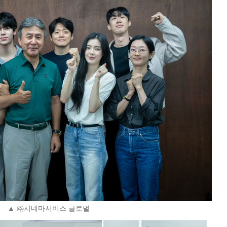
▲ ㈜시네마서비스 글로벌