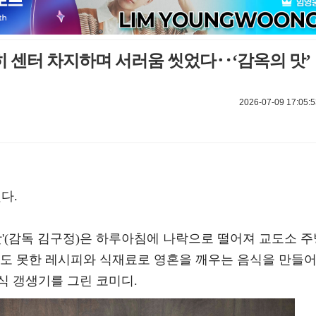
당히 센터 차지하며 서러움 씻었다‥‘감옥의 맛’
2026-07-09 17:05:5
다.
 맛'(감독 김구정)은 하루아침에 나락으로 떨어져 교도소 
상도 못한 레시피와 식재료로 영혼을 깨우는 음식을 만들
식 갱생기를 그린 코미디.