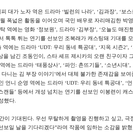
 대가 노자 역은 드라마 ‘빌런의 나라’, ‘김과장’, ‘보
 세월 폭넓은 활동을 이어오며 국민 배우로 자리매김한 박
 역에는 영화 ‘정보원’, 드라마 ‘김부장’, ‘오늘도 매진
에서 톡톡 튀는 연기를 선보인 조복래가 캐스팅돼 기대를 
에는 드라마 ‘UDT: 우리 동네 특공대’, ‘지옥 시즌2’, 
인상을 남긴 조동인이, 스타 셰프 제시카의 오랜 친구이자 
에는 드라마 ‘태풍상사’, ‘파인: 촌뜨기들’, ‘소년시대’,
기업 다니는 김 부장 이야기’에서 대체 불가한 존재감을 보여
언니 순영 역에는 드라마 ‘UDT: 우리 동네 특공대’, ‘
 스캔들’ 등에서 개성 넘치는 연기를 선보인 이봉련이 캐
성했다.
시간이 기대된다. 우선 무탈하게 촬영을 진행하고 싶고, 극
 선보일 날을 기다리겠다”라며 작품에 임하는 소감을 밝혔