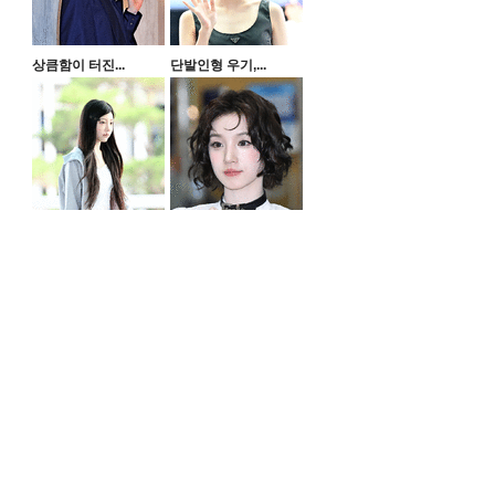
상큼함이 터진...
단발인형 우기,...