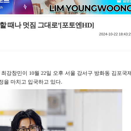
할 때나 멋짐 그대로’[포토엔HD]
2024-10-22 18:43:2
 최강창민이 10월 22일 오후 서울 강서구 방화동 김포국
정을 마치고 입국하고 있다.